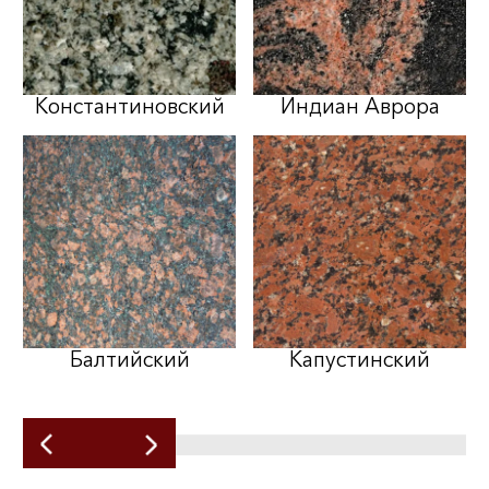
Константиновский
Индиан Аврора
Балтийский
Капустинский