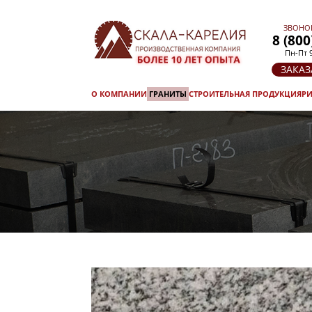
ЗВОНО
8 (800
Пн-Пт 9
ЗАКАЗ
О КОМПАНИИ
ГРАНИТЫ
СТРОИТЕЛЬНАЯ ПРОДУКЦИЯ
РИ