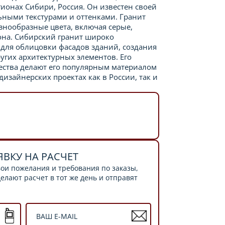
ионах Сибири, Россия. Он известен своей
ными текстурами и оттенками. Гранит
знообразные цвета, включая серые,
она. Сибирский гранит широко
 для облицовки фасадов зданий, создания
угих архитектурных элементов. Его
чества делают его популярным материалом
изайнерских проектах как в России, так и
ЯВКУ НА РАСЧЕТ
ои пожелания и требования по заказы,
лают расчет в тот же день и отправят