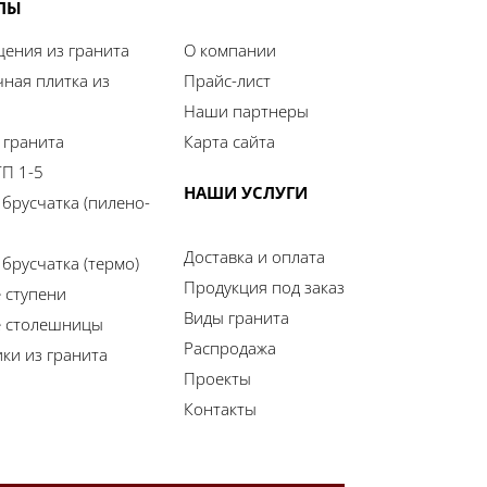
ЛЫ
ения из гранита
О компании
ная плитка из
Прайс-лист
Наши партнеры
 гранита
Карта сайта
П 1-5
НАШИ УСЛУГИ
 брусчатка (пилено-
Доставка и оплата
брусчатка (термо)
Продукция под заказ
 ступени
Виды гранита
е столешницы
Распродажа
ки из гранита
Проекты
Контакты