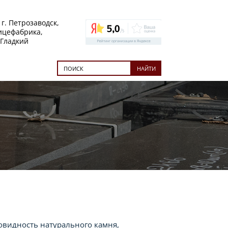
 г. Петрозаводск,
тицефабрика,
 Гладкий
НАЙТИ
овидность натурального камня,