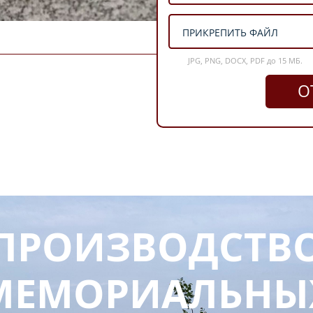
ПРИКРЕПИТЬ ФАЙЛ
JPG, PNG, DOCX, PDF до 15 МБ.
О
ПРОИЗВОДСТВ
МЕМОРИАЛЬНЫ