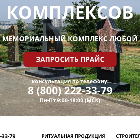
КОМПЛЕКСОВ
 МЕМОРИАЛЬНЫЙ КОМПЛЕКС ЛЮБОЙ
ЗАПРОСИТЬ ПРАЙС
консультация по телефону:
8 (800) 222-33-79
Пн-Пт 9:00-18:00 (МСК)
2-33-79
РИТУАЛЬНАЯ ПРОДУКЦИЯ
СТРОИТЕ