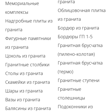
гранита
Мемориальные
Облицовочная плитка
комплексы
из гранита
Надгробные плиты из
Бордюр из гранита
гранита
Бордюры ГП 1-5
Фигурные памятники
Гранитная брусчатка
из гранита
(пилено-колотая)
Цоколь из гранита
Гранитная брусчатка
Гранитные столбики
(термо)
Столы из гранита
Гранитные ступени
Скамейки из гранита
Гранитные
Шары из гранита
столешницы
Вазы из гранита
Подоконники из
Балясины из гранита