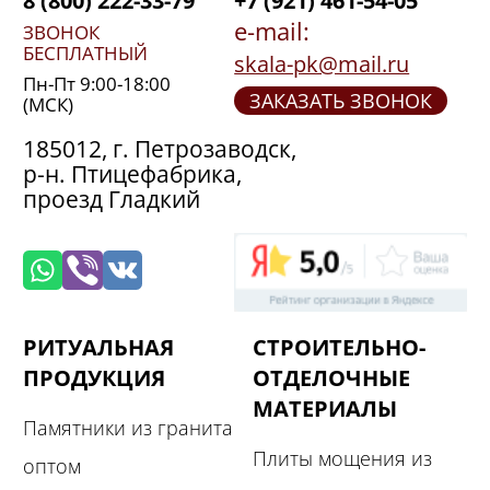
8 (800) 222-33-79
+7 (921) 461-54-05
e-mail:
ЗВОНОК
БЕСПЛАТНЫЙ
skala-pk@mail.ru
Пн-Пт 9:00-18:00
ЗАКАЗАТЬ ЗВОНОК
(МСК)
185012, г. Петрозаводск,
р-н. Птицефабрика,
проезд Гладкий
РИТУАЛЬНАЯ
СТРОИТЕЛЬНО-
ПРОДУКЦИЯ
ОТДЕЛОЧНЫЕ
МАТЕРИАЛЫ
Памятники из гранита
Плиты мощения из
оптом