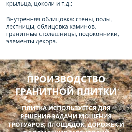
крыльца, цоколи и т.д.;
Внутренняя облицовка: стены, полы,
лестницы, облицовка каминов,
гранитные столешницы, подоконники,
элементы декора.
ПРОИЗВОДСТВО
ГРАНИТНОЙ ПЛИТКИ
ПЛИТКА ИСПОЛЬЗУЕТСЯ ДЛЯ
РЕШЕНИЯ ЗАДАЧИ МОЩЕНИЯ
ТРОТУАРОВ, ПЛОЩАДОК, ДОРОЖЕК И