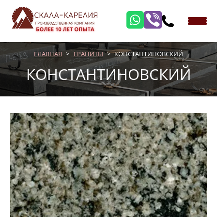
ГЛАВНАЯ
ГРАНИТЫ
КОНСТАНТИНОВСКИЙ
КОНСТАНТИНОВСКИЙ