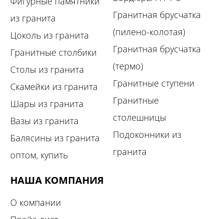
Фигурные памятники
Гранитная брусчатка
из гранита
(пилено-колотая)
Цоколь из гранита
Гранитная брусчатка
Гранитные столбики
(термо)
Столы из гранита
Гранитные ступени
Скамейки из гранита
Гранитные
Шары из гранита
столешницы
Вазы из гранита
Подоконники из
Балясины из гранита
гранита
оптом, купить
НАША КОМПАНИЯ
О компании