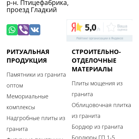
р-н. Птицефабрика,
проезд Гладкий
РИТУАЛЬНАЯ
СТРОИТЕЛЬНО-
ПРОДУКЦИЯ
ОТДЕЛОЧНЫЕ
МАТЕРИАЛЫ
Памятники из гранита
Плиты мощения из
оптом
гранита
Мемориальные
Облицовочная плитка
комплексы
из гранита
Надгробные плиты из
Бордюр из гранита
гранита
Бордюры ГП 1-5