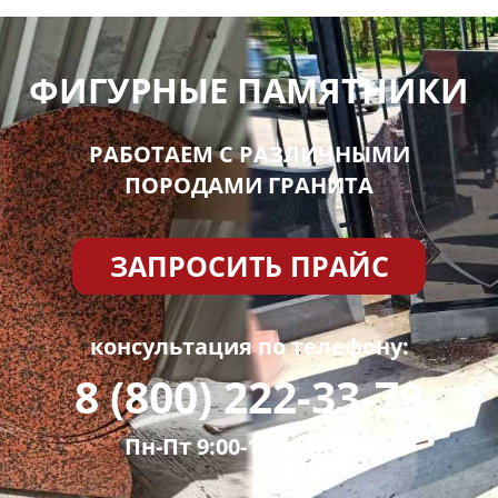
ФИГУРНЫЕ ПАМЯТНИКИ
РАБОТАЕМ С РАЗЛИЧНЫМИ
ПОРОДАМИ ГРАНИТА
ЗАПРОСИТЬ ПРАЙС
консультация по телефону:
8 (800) 222-33-79
Пн-Пт 9:00-18:00 (МСК)