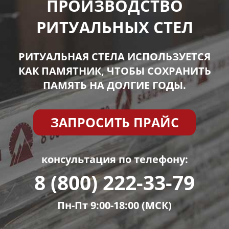
ПРОИЗВОДСТВО
РИТУАЛЬНЫХ СТЕЛ
РИТУАЛЬНАЯ СТЕЛА ИСПОЛЬЗУЕТСЯ
КАК ПАМЯТНИК, ЧТОБЫ СОХРАНИТЬ
ПАМЯТЬ НА ДОЛГИЕ ГОДЫ.
ЗАПРОСИТЬ ПРАЙС
консультация по телефону:
8 (800) 222-33-79
Пн-Пт 9:00-18:00 (МСК)