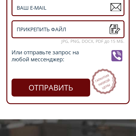
ПРИКРЕПИТЬ ФАЙЛ
JPG, PNG, DOCX, PDF до 15 МБ.
Или отправьте запрос на
любой мессенджер:
ОТПРАВИТЬ