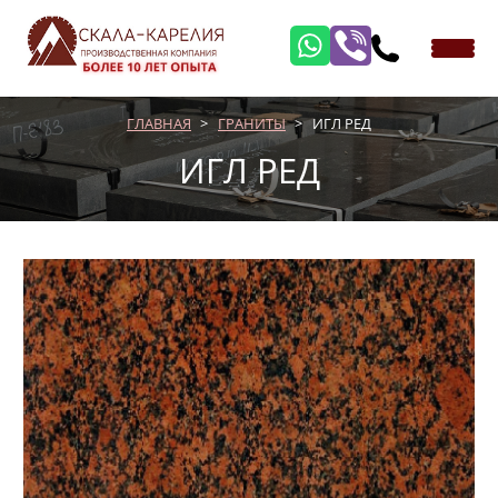
ГЛАВНАЯ
ГРАНИТЫ
ИГЛ РЕД
ИГЛ РЕД